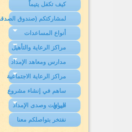
كيف تكفل يتيماً
لمشاركتكم (صندوق الصدقة
أنواع المساعدات
مراكز الرعاية والتأهيل
مدارس ومعاهد الإمداد
مراكز الرعاية الاجتماعية
ساهم في إنشاء مشروع
البيانات وصدى الإمداد
خيري
نفتخر بتواصلكم معنا