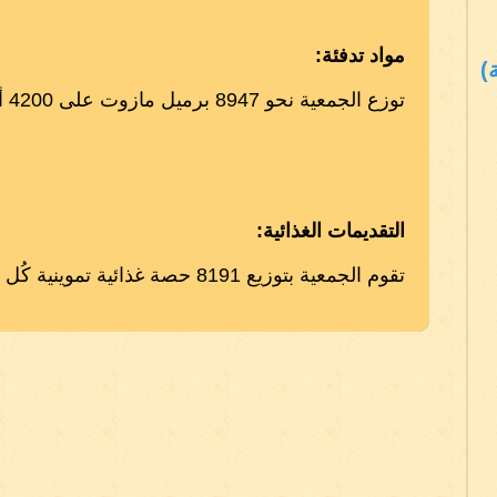
مواد تدفئة:
)
توزع الجمعية نحو 8947 برميل مازوت على 4200 أسرة المقيمين في المناطق الباردة
التقديمات الغذائية:
تقوم الجمعية بتوزيع 8191 حصة غذائية تموينية كُل ثلاثة أشهر