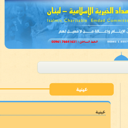
عينية
عينية