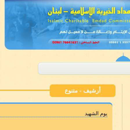
أرشيف - متنوع
يوم الشهيد