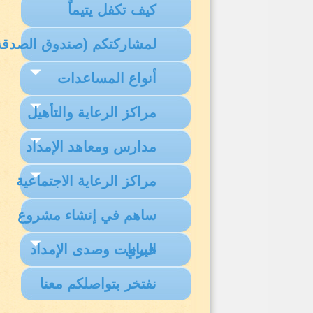
كيف تكفل يتيماً
لمشاركتكم (صندوق الصدقة
أنواع المساعدات
مراكز الرعاية والتأهيل
مدارس ومعاهد الإمداد
مراكز الرعاية الاجتماعية
ساهم في إنشاء مشروع
البيانات وصدى الإمداد
خيري
نفتخر بتواصلكم معنا