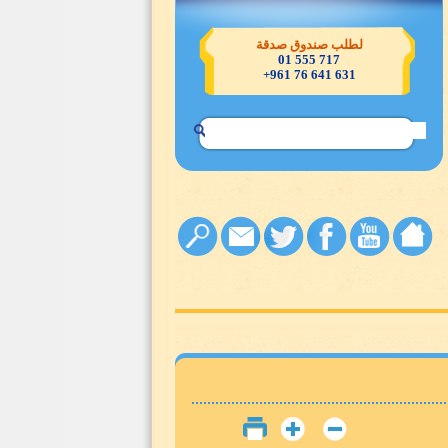
لطلب صندوق صدقة
717 555 01
631 641 76 961+